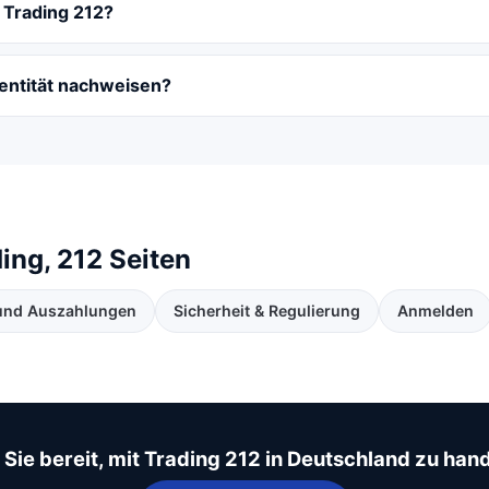
i Trading 212?
dentität nachweisen?
ng, 212 Seiten
 und Auszahlungen
Sicherheit & Regulierung
Anmelden
 Sie bereit, mit Trading 212 in Deutschland zu han