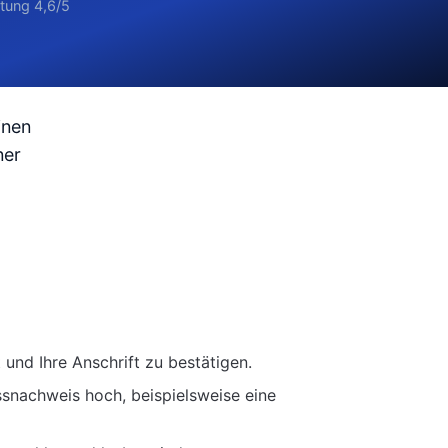
rtung 4,6/5
inen
ner
t und Ihre Anschrift zu bestätigen.
ssnachweis hoch, beispielsweise eine