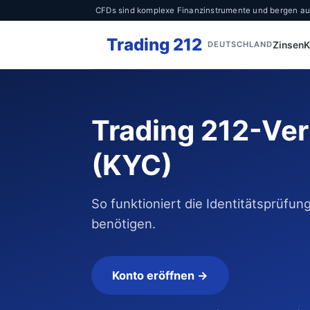
CFDs sind komplexe Finanzinstrumente und bergen aufgr
Trading 212
Zinsen
K
DEUTSCHLAND
Trading 212-Ver
(KYC)
So funktioniert die Identitätsprüfu
benötigen.
Konto eröffnen →