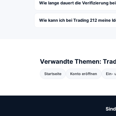
Wie lange dauert die Verifizierung be
Wie kann ich bei Trading 212 meine I
Verwandte Themen: Tradi
Startseite
Konto eröffnen
Ein-
Sind