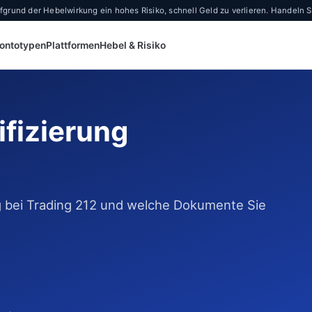
und der Hebelwirkung ein hohes Risiko, schnell Geld zu verlieren. Handeln Sie
ontotypen
Plattformen
Hebel & Risiko
ifizierung
ng bei Trading 212 und welche Dokumente Sie