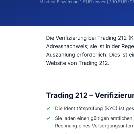
Mindest Einzahlung 1 EUR (Invest) / 10 EUR (CF
Die Verifizierung bei Trading 212 
Adressnachweis; sie ist in der Reg
Auszahlung erforderlich. Dies ist ei
Website von Trading 212.
Trading 212 – Verifizier
Die Identitätsprüfung (KYC) ist ges
Sie laden einen gültigen amtliche
Rechnung eines Versorgungsunter